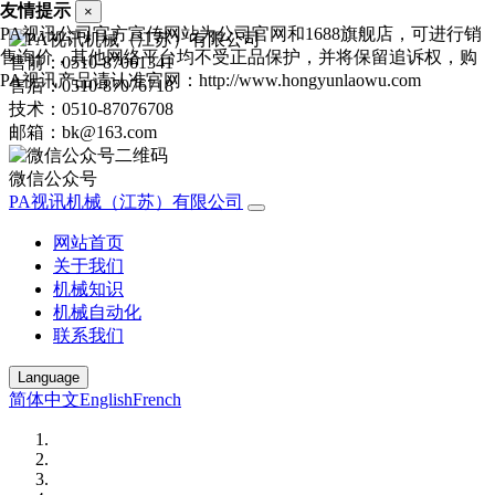
友情提示
×
PA视讯公司官方宣传网站为公司官网和1688旗舰店，可进行销
售询价，其他网络平台均不受正品保护，并将保留追诉权，购
售前：0510-87061341
PA视讯产品请认准官网：http://www.hongyunlaowu.com
售后：0510-87076718
技术：0510-87076708
邮箱：bk@163.com
微信公众号
PA视讯机械（江苏）有限公司
网站首页
关于我们
机械知识
机械自动化
联系我们
Language
简体中文
English
French