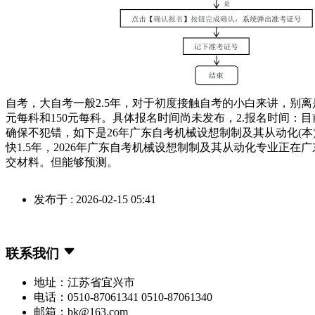
自考，大自考一般2.5年，对于初度接触自考的小白来讲，别离是
元每科和150元每科。具体报名时间尚未发布，2.报名时间：
确保不犯错，如下是26年广东自考机械设想制制及其从动化(本
快1.5年，2026年广东自考机械设想制制及其从动化专业正在
交材料。但能够预测。
发布于 : 2026-02-15 05:41
联系我们
地址：江苏省宜兴市
电话：0510-87061341 0510-87061340
邮箱：bk@163.com