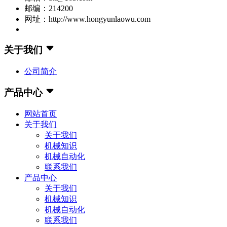
邮编：214200
网址：http://www.hongyunlaowu.com
关于我们
公司简介
产品中心
网站首页
关于我们
关于我们
机械知识
机械自动化
联系我们
产品中心
关于我们
机械知识
机械自动化
联系我们