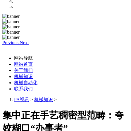
Previous
Next
网站导航
网站首页
关于我们
机械知识
机械自动化
联系我们
PA视讯
>
机械知识
>
集中正在手艺稠密型范畴：夸
姣糊口“办事者”