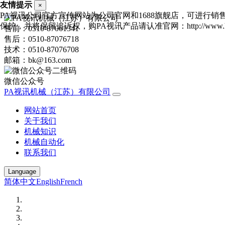
友情提示
×
PA视讯公司官方宣传网站为公司官网和1688旗舰店，可进行
保护，并将保留追诉权，购PA视讯产品请认准官网：http://www.hong
售前：0510-87061341
售后：0510-87076718
技术：0510-87076708
邮箱：bk@163.com
微信公众号
PA视讯机械（江苏）有限公司
网站首页
关于我们
机械知识
机械自动化
联系我们
Language
简体中文
English
French