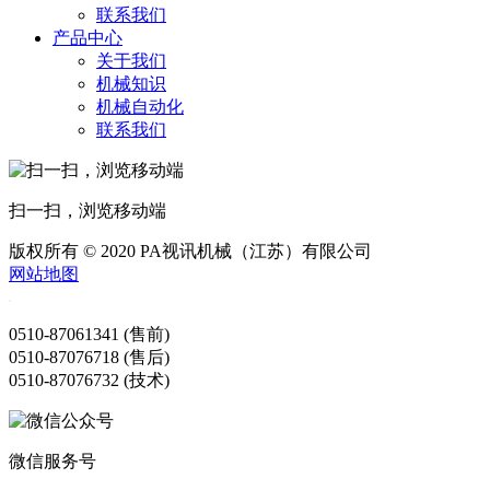
联系我们
产品中心
关于我们
机械知识
机械自动化
联系我们
扫一扫，浏览移动端
版权所有 © 2020 PA视讯机械（江苏）有限公司
网站地图
0510-87061341 (售前)
0510-87076718 (售后)
0510-87076732 (技术)
微信服务号