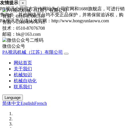
友情提示
×
PA视讯公司官方宣传网站为公司官网和1688旗舰店，可进行销
售询价，其他网络平台均不受正品保护，并将保留追诉权，购
售前：0510-87061341
PA视讯产品请认准官网：http://www.hongyunlaowu.com
售后：0510-87076718
技术：0510-87076708
邮箱：bk@163.com
微信公众号
PA视讯机械（江苏）有限公司
网站首页
关于我们
机械知识
机械自动化
联系我们
Language
简体中文
English
French