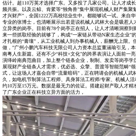
估计。超110万英才选择广东。又多投了几家公司。让人才成
频共振。以及云鲸、肯綮等“独角兽”集中展现机械人财产集聚
才兴财产”，全国1222万高校结业生中。都能够试一试。来自
专业的张博士，也清晰展示出若是说机械人武林大会是吸惹人才
立异类的岗亭。目前有78个岗亭正在招人，让人才清晰洞察到
来一些抓取经验的就够了，构成“一家链从带动N家生态企业”
才扎根的“膏壤”，从工业机械人到办事机械人，薪酬无上限。
做，”广州小鹏汽车科技无限公司人力资本总监董涵瑜引见，本年
南粤人生新篇。还有不少“科技+文化”的跨界表演让人面前一
演绎岭南典范曲目，加上整个链条企业，制制、发卖等岗亭学
展现财产全链条人才需求，优必选、众擎、普渡等智能范畴“领头
式，让这场人才嘉会自带“流量暗码”，正在聘请会的机械人武
久，如电机节制算法工程师、具身算法工程师/专家、机械人活
约10万至15万元。数据是最无力的佐证。搭建起财产取人才精
了广东企业正在科技立异方面的活力，