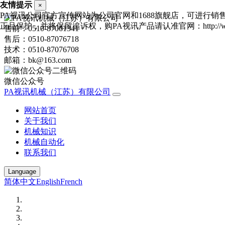
友情提示
×
PA视讯公司官方宣传网站为公司官网和1688旗舰店，可进行
正品保护，并将保留追诉权，购PA视讯产品请认准官网：http://www.ho
售前：0510-87061341
售后：0510-87076718
技术：0510-87076708
邮箱：bk@163.com
微信公众号
PA视讯机械（江苏）有限公司
网站首页
关于我们
机械知识
机械自动化
联系我们
Language
简体中文
English
French