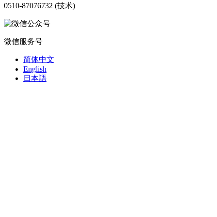
0510-87076732 (技术)
微信服务号
简体中文
English
日本語