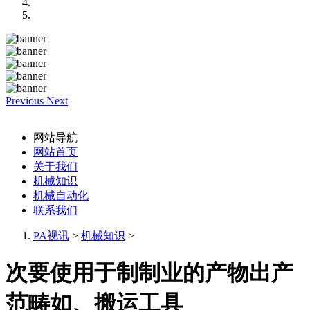
Previous
Next
网站导航
网站首页
关于我们
机械知识
机械自动化
联系我们
PA视讯
>
机械知识
>
次要使用于制制业的产物出产
范畴如、搬运工具