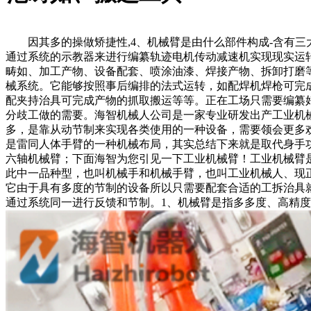
因其多的操做矫捷性,4、机械臂是由什么部件构成-含有三
通过系统的示教器来进行编纂轨迹电机传动减速机实现现实运
畴如、加工产物、设备配套、喷涂油漆、焊接产物、拆卸打磨
械系统。它能够按照事后编排的法式运转，如配焊机焊枪可完
配夹持治具可完成产物的抓取搬运等等。正在工场只需要编纂
分歧工做的需要。海智机械人公司是一家专业研发出产工业机
多，是靠从动节制来实现各类使用的一种设备，需要领会更多
是雷同人体手臂的一种机械布局，其实总结下来就是取代身手
六轴机械臂；下面海智为您引见一下工业机械臂！工业机械臂
此中一品种型，也叫机械手和机械手臂，也叫工业机械人、现
它由于具有多度的节制的设备所以只需要配套合适的工拆治具
通过系统同一进行反馈和节制。1、机械臂是指多多度、高精