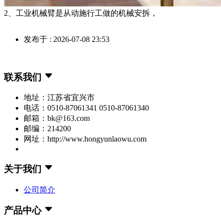
2、工业机械臂是从动施行工做的机械安拆，
发布于 : 2026-07-08 23:53
联系我们
地址：江苏省宜兴市
电话：0510-87061341 0510-87061340
邮箱：bk@163.com
邮编：214200
网址：http://www.hongyunlaowu.com
关于我们
公司简介
产品中心