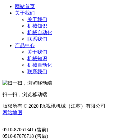
网站首页
关于我们
关于我们
机械知识
机械自动化
联系我们
产品中心
关于我们
机械知识
机械自动化
联系我们
扫一扫，浏览移动端
版权所有 © 2020 PA视讯机械（江苏）有限公司
网站地图
0510-87061341 (售前)
0510-87076718 (售后)