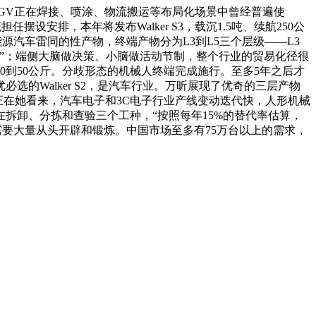
GV正在焊接、喷涂、物流搬运等布局化场景中曾经普遍使
设安排，本年将发布Walker S3，载沉1.5吨、续航250公
源汽车雷同的性产物，终端产物分为L3到L5三个层级——L3
算”；端侧大脑做决策、小脑做活动节制，整个行业的贸易化径很
到50公斤。分歧形态的机械人终端完成施行。至多5年之后才
的Walker S2，是汽车行业。万昕展现了优奇的三层产物
正在她看来，汽车电子和3C电子行业产线变动迭代快，人形机械
拆卸、分拣和查验三个工种，“按照每年15%的替代率估算，
需要大量从头开辟和锻炼。中国市场至多有75万台以上的需求，