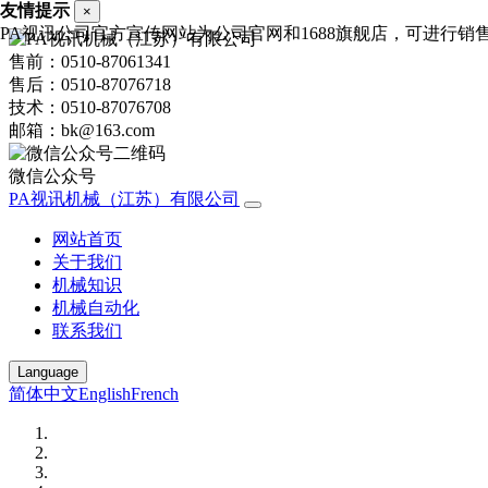
友情提示
×
PA视讯公司官方宣传网站为公司官网和1688旗舰店，可进行销售询价，
售前：0510-87061341
售后：0510-87076718
技术：0510-87076708
邮箱：bk@163.com
微信公众号
PA视讯机械（江苏）有限公司
网站首页
关于我们
机械知识
机械自动化
联系我们
Language
简体中文
English
French