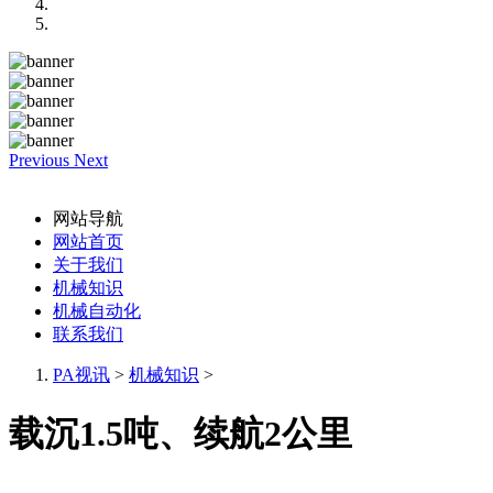
Previous
Next
网站导航
网站首页
关于我们
机械知识
机械自动化
联系我们
PA视讯
>
机械知识
>
载沉1.5吨、续航2公里