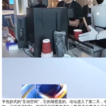
半包抄式的“互动空间”，它的墙壁是的。论坛进入了第二天，