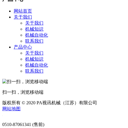
网站首页
关于我们
关于我们
机械知识
机械自动化
联系我们
产品中心
关于我们
机械知识
机械自动化
联系我们
扫一扫，浏览移动端
版权所有 © 2020 PA视讯机械（江苏）有限公司
网站地图
0510-87061341 (售前)