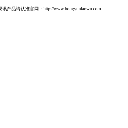
：http://www.hongyunlaowu.com