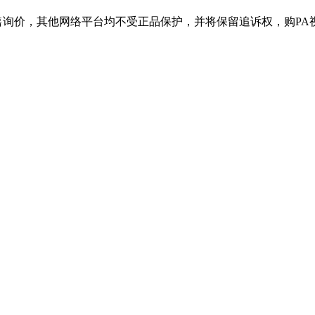
其他网络平台均不受正品保护，并将保留追诉权，购PA视讯产品请认准官网