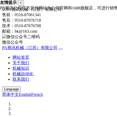
友情提示
×
PA视讯公司官方宣传网站为公司官网和1688旗舰店，可进行销售询价，
售前：0510-87061341
售后：0510-87076718
技术：0510-87076708
邮箱：bk@163.com
微信公众号
PA视讯机械（江苏）有限公司
网站首页
关于我们
机械知识
机械自动化
联系我们
Language
简体中文
English
French