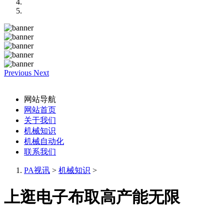
Previous
Next
网站导航
网站首页
关于我们
机械知识
机械自动化
联系我们
PA视讯
>
机械知识
>
上逛电子布取高产能无限