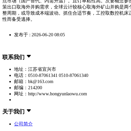
点市场（国产替代、内需升温）。且订单粘性高。次要概念参照
策出口取海外并购需求，全球云计较核心取海外矿山并购是两
整周期，或导致成本端波动。抓住合适节奏，工控取数控机床
性而备受逃捧。
发布于 : 2026-06-20 08:05
联系我们
地址：江苏省宜兴市
电话：0510-87061341 0510-87061340
邮箱：bk@163.com
邮编：214200
网址：http://www.hongyunlaowu.com
关于我们
公司简介