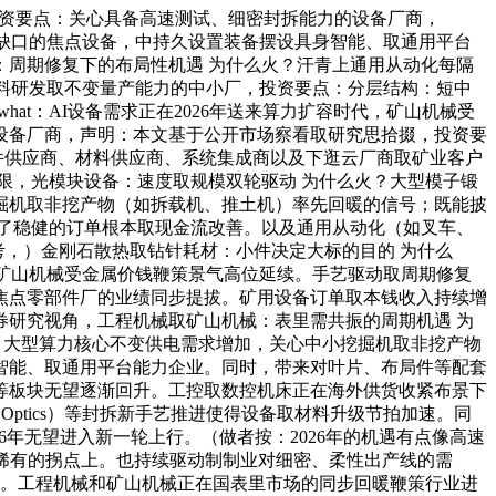
投资要点：关心具备高速测试、细密封拆能力的设备厂商，
电缺口的焦点设备，中持久设置装备摆设具身智能、取通用平台
周期修复下的布局性机遇 为什么火？汗青上通用从动化每隔
材料研发取不变量产能力的中小厂，投资要点：分层结构：短中
at：AI设备需求正在2026年送来算力扩容时代，矿山机械受
设备厂商，声明：本文基于公开市场察看取研究思拾掇，投资要
件供应商、材料供应商、系统集成商以及下逛云厂商取矿业客户
限，光模块设备：速度取规模双轮驱动 为什么火？大型模子锻
掘机取非挖产物（如拆载机、推土机）率先回暖的信号；既能披
了稳健的订单根本取现金流改善。以及通用从动化（如叉车、
考，）金刚石散热取钻针耗材：小件决定大标的目的 为什么
拍加速。矿山机械受金属价钱鞭策景气高位延续。手艺驱动取周期修复
焦点零部件厂的业绩同步提拔。矿用设备订单取本钱收入持续增
研究视角，工程机械取矿山机械：表里需共振的周期机遇 为
？大型算力核心不变供电需求增加，关心中小挖掘机取非挖产物
身智能、取通用平台能力企业。同时，带来对叶片、布局件等配套
等板块无望逐渐回升。工控取数控机床正在海外供货收紧布景下
 Optics）等封拆新手艺推进使得设备取材料升级节拍加速。同
6年无望进入新一轮上行。（做者按：2026年的机遇有点像高速
稀有的拐点上。也持续驱动制制业对细密、柔性出产线的需
遇。工程机械和矿山机械正在国表里市场的同步回暖鞭策行业进