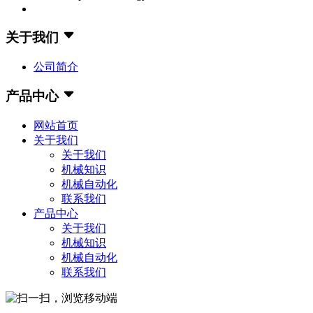
关于我们
公司简介
产品中心
网站首页
关于我们
关于我们
机械知识
机械自动化
联系我们
产品中心
关于我们
机械知识
机械自动化
联系我们