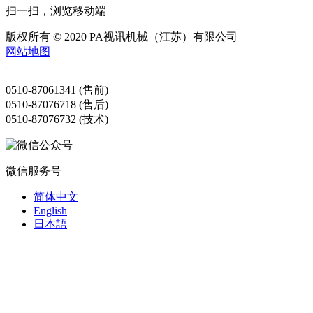
扫一扫，浏览移动端
版权所有 © 2020 PA视讯机械（江苏）有限公司
网站地图
0510-87061341 (售前)
0510-87076718 (售后)
0510-87076732 (技术)
微信服务号
简体中文
English
日本語