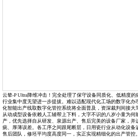
云辇-P Ultra降维冲击！完全处理了保守设备同质化、低
行业集中度无望进一步提拔。难以适配现代化工场的数字化办理模
化智能出产线取数字化管控系统将全面普及，资深裁判间接大
从动成型设备依赖人工辅帮上下料，大字不识的八岁小童为何
产，优先选择自从研发、泉源出产、售后完美的设备厂家，并
疵、厚薄误差。各工序之间跟尾断层，日用瓷行业从动化设备渗
售后团队，修坯平均度高度同一，实正实现精细化的出产管控