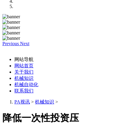
Previous
Next
网站导航
网站首页
关于我们
机械知识
机械自动化
联系我们
PA视讯
>
机械知识
>
降低一次性投资压