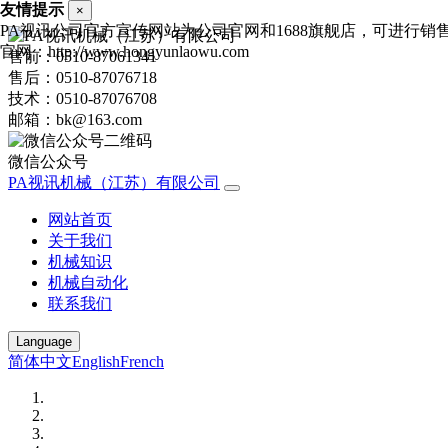
友情提示
×
PA视讯公司官方宣传网站为公司官网和1688旗舰店，可进行
官网：http://www.hongyunlaowu.com
售前：0510-87061341
售后：0510-87076718
技术：0510-87076708
邮箱：bk@163.com
微信公众号
PA视讯机械（江苏）有限公司
网站首页
关于我们
机械知识
机械自动化
联系我们
Language
简体中文
English
French