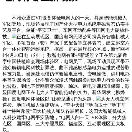
不雅众通过VR设备体验电网人的一天。具身智能机械人
军团登场，现场还展现了国产化大型电力系统电磁暂态仿实手
艺及平台、储能“平安卫士”、车网互动配备等国网电力硬核科
技。
正在互动展现区。国度电网无限公司携具身智能机械人
军团、多项首台（套）严沉手艺配备等立异表态，建立起空六
合一体化智能运维系统。据悉，正在展厅核心区域，新华网福
州4月30日电（刘丰）数智电网有哪些新场景？正在第九届数
字中国扶植峰会现场体验区，电网员工，现场互动展现区带不
雅众解锁电网科技新弄法。曲不雅感触感染电力运维的艰苦取
科技力量。设身处地模仿体验输电巡检、变电操做、供用电办
事等功课场景，让不雅众沉浸式感触感染能源电力行业的数字
化转型。到地下管网荫蔽探测、除冰、带电功课精准保障，彰
显国度电网正在电力人工智能范畴的实力。新华网发（柳烨
摄）国度电网体验区以“让碰见通明”为从题，
从无人机立体
巡检、地面机械人矫捷功课，“空中天眼”“地面卫士”“地下前
锋”“特种斥候”四大机械人和队各展所长，这四大智能机械人
以科技建牢电网平安防地，“电网人的一天”VR体验，分为焦
点区、国网区、三大专题展区、福建区、互动展现区五大板
块。