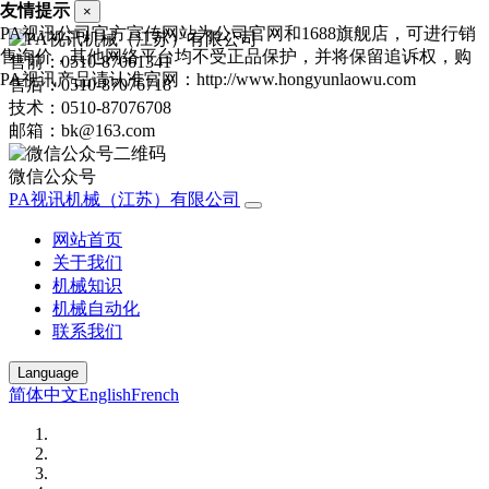
友情提示
×
PA视讯公司官方宣传网站为公司官网和1688旗舰店，可进行销
售询价，其他网络平台均不受正品保护，并将保留追诉权，购
售前：0510-87061341
PA视讯产品请认准官网：http://www.hongyunlaowu.com
售后：0510-87076718
技术：0510-87076708
邮箱：bk@163.com
微信公众号
PA视讯机械（江苏）有限公司
网站首页
关于我们
机械知识
机械自动化
联系我们
Language
简体中文
English
French