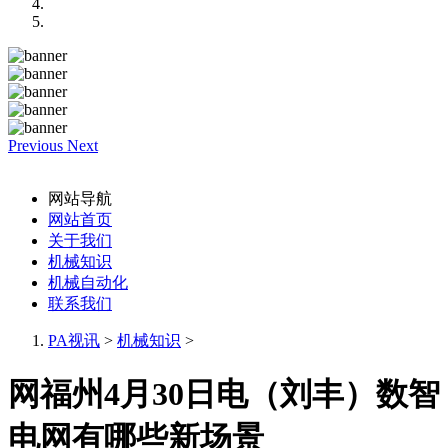
Previous
Next
网站导航
网站首页
关于我们
机械知识
机械自动化
联系我们
PA视讯
>
机械知识
>
网福州4月30日电（刘丰）数智
电网有哪些新场景