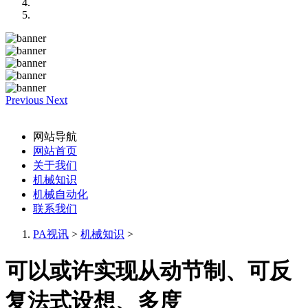
Previous
Next
网站导航
网站首页
关于我们
机械知识
机械自动化
联系我们
PA视讯
>
机械知识
>
可以或许实现从动节制、可反
复法式设想、多度