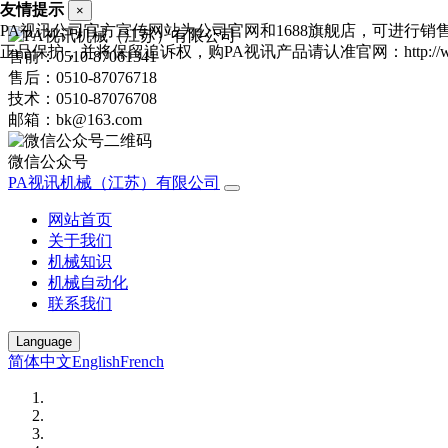
友情提示
×
PA视讯公司官方宣传网站为公司官网和1688旗舰店，可进行
正品保护，并将保留追诉权，购PA视讯产品请认准官网：http://www.ho
售前：0510-87061341
售后：0510-87076718
技术：0510-87076708
邮箱：bk@163.com
微信公众号
PA视讯机械（江苏）有限公司
网站首页
关于我们
机械知识
机械自动化
联系我们
Language
简体中文
English
French