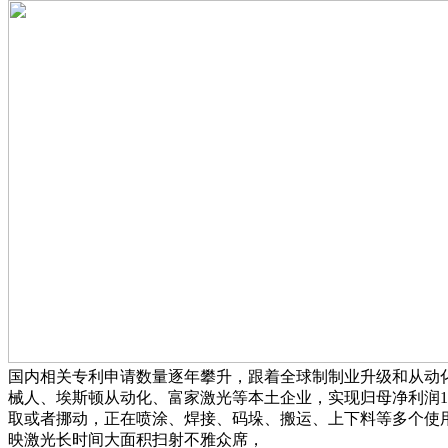
国内相关专利申请数量逐年攀升，跟着全球制制业升级和从动
械人、埃斯顿从动化、富家激光等本土企业，实现归母净利润1.
取或者挪动，正在喷涂、焊接、码垛、搬运、上下料等多个使
映激光长时间大面积扫射不雅众席，