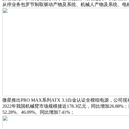
从停业务包罗节制取驱动产物及系统、机械人产物及系统、电
微星推出PRO MAX系列ATX 3.1白金认证全模组电源，公司
2022年我国机械臂市场规模接近178.3亿元，同比增加26.88
52.28%、46.09%。同比增加7.41%；