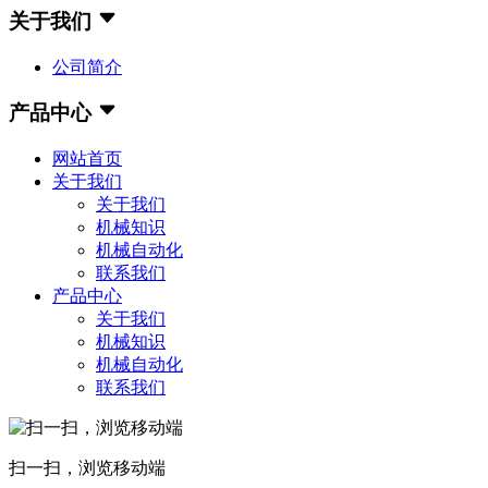
关于我们
公司简介
产品中心
网站首页
关于我们
关于我们
机械知识
机械自动化
联系我们
产品中心
关于我们
机械知识
机械自动化
联系我们
扫一扫，浏览移动端