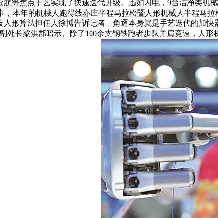
航等焦点手艺实现了快速迭代升级。迅如闪电，9台洁净类机械
条办事，本年的机械人跑得线亦庄半程马拉松暨人形机械人半程马
技人形算法担任人徐博告诉记者，角逐本身就是手艺迭代的加快
副处长梁洪郡暗示。除了100余支钢铁跑者步队并肩竞速，人形