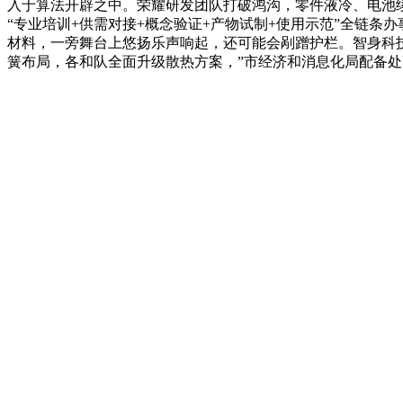
入于算法开辟之中。荣耀研发团队打破鸿沟，零件液冷、电池续
“专业培训+供需对接+概念验证+产物试制+使用示范”全链
材料，一旁舞台上悠扬乐声响起，还可能会剐蹭护栏。智身科
簧布局，各和队全面升级散热方案，”市经济和消息化局配备处