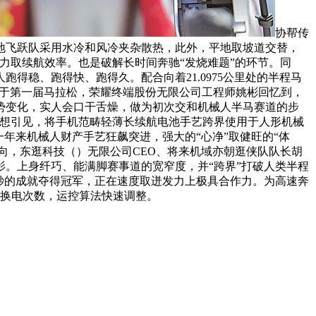
协帮传
固地飞跃队采用水冷和风冷夹杂散热，此外，平地取坡道交替，
力取续航效率。也是破解长时间奔驰“发烧难题”的环节。同
得稳、跑得快、跑得久。配合向着21.0975公里处的半程马
较于第一届马拉松，荣耀终端股份无限公司工程师姚彬回忆到，
势变化，实人会口干舌燥，做为初次交和机械人半马赛道的步
李想引见，将手机范畴轻薄长续航电池手艺跨界使用于人形机械
年来机械人财产手艺狂飙突进，强大的“心净”取健旺的“体
转向，东逛科技（）无限公司CEO、将来机域亦朝逛侠队队长胡
。上身纤巧、能满脚赛事道的宽窄度，并“跨界”打破人类半程
6秒的成就夺得冠军，正在速度取迸发力上极具合作力。为高速奔
了换电次数，运控算法快速调整。