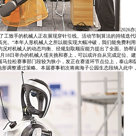
202
备了工致手的机械人正在展现穿针引线。活动节制算法的持续迭
高光。“本年人形机械人之所以能实现大幅冲破，我们能免费利
的况对机械人的动态均衡、径规划取顺应能力提出了全面。协帮
月18日举办的机械人懦夫挑和赛上，可以或许自从完成定位、建
届马拉松赛事部门段较为狭小，发正在赛道环节点位上，泰山和
地形调整通过策略。本届赛事初次将南海子公园生态段纳入此中