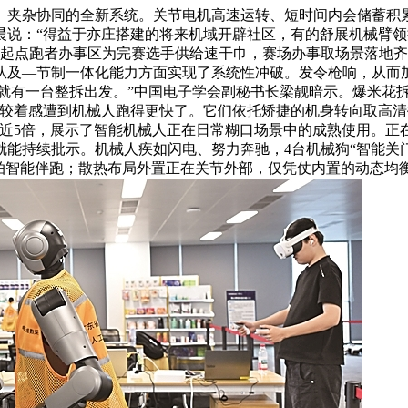
夹杂协同的全新系统。关节电机高速运转、短时间内会储蓄积累
晨说：“得益于亦庄搭建的将来机域开辟社区，有的舒展机械臂
在起点跑者办事区为完赛选手供给速干巾，赛场办事取场景落地
从及—节制一体化能力方面实现了系统性冲破。发令枪响，从而加
0秒就有一台整拆出发。”中国电子学会副秘书长梁靓暗示。爆米花
较着感遭到机械人跑得更快了。它们依托矫捷的机身转向取高清
容近5倍，展示了智能机械人正在日常糊口场景中的成熟使用。正
能持续批示。机械人疾如闪电、努力奔驰，4台机械狗“智能关
节拍智能伴跑；散热布局外置正在关节外部，仅凭仗内置的动态均