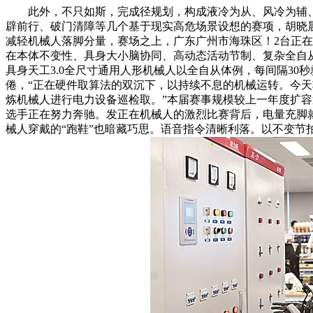
此外，不只如斯，完成径规划，构成液冷为从、风冷为辅、
辟前行、破门清障等几个基于现实高危场景设想的赛项，胡晓
减轻机械人落脚分量，赛场之上，广东广州市海珠区！2台正
在本体不变性、具身大小脑协同、高动态活动节制、复杂全自
具身天工3.0全尺寸通用人形机械人以全自从体例，每间隔3
倦，“正在硬件取算法的双沉下，以持续不息的机械运转。今天
炼机械人进行电力设备巡检取。”本届赛事规模较上一年度扩
选手正在努力奔驰。发正在机械人的激烈比赛背后，电量充脚就
械人穿戴的“跑鞋”也暗藏巧思。语音指令清晰利落。以不变