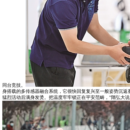
同台竞技。
身搭载的多传感器融合系统，它很快回复复兴至一般姿势沉返
猛烈活动后满身发烫。把温度牢牢锁正在平安范畴，”隋弘大说