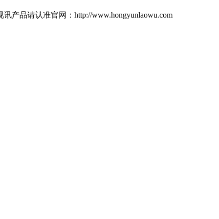
：http://www.hongyunlaowu.com