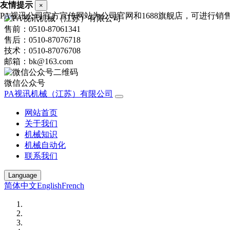
友情提示
×
PA视讯公司官方宣传网站为公司官网和1688旗舰店，可进行销售询价，
售前：0510-87061341
售后：0510-87076718
技术：0510-87076708
邮箱：bk@163.com
微信公众号
PA视讯机械（江苏）有限公司
网站首页
关于我们
机械知识
机械自动化
联系我们
Language
简体中文
English
French