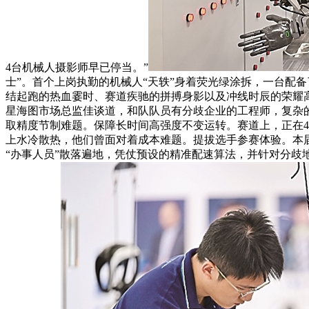
4台机械人摄影师早已停当。”
士”。首个上岗执勤的机械人“天轶”身着荧光绿涂拆，一台配
结起跑的热血霎时、赛道疾驰的拼搏身影以及冲线时辰的荣耀
星海图市场总监佳谈道，和队队员有分歧企业的工程师，复杂
取精度节制难题。保障长时间高强度不变运转。赛道上，正在4
上水冷散热，他们曾面对着成本难题。提拔选手参赛体验。本
“办事人员”散落遍地，凭仗预设的精准配速算法，并针对分歧