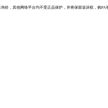
其他网络平台均不受正品保护，并将保留追诉权，购PA视讯产品请认准官网