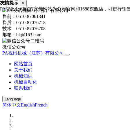
友情提示
×
PA视讯公司官方宣传网站为公司官网和1688旗舰店，可进行销售询价，
售前：0510-87061341
售后：0510-87076718
技术：0510-87076708
邮箱：bk@163.com
微信公众号
PA视讯机械（江苏）有限公司
网站首页
关于我们
机械知识
机械自动化
联系我们
Language
简体中文
English
French