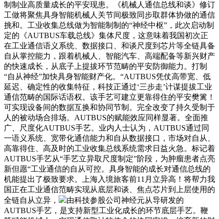
制制业高质量成长的平安现患。《机械人通信总线和谈》修订
工做将聚焦具身智能机械人关节间极致同步取群体协做的通信
挑和。工业收集总线做为智能制制的“神经中枢”，此次启动制
定的《AUTBUS车载总线》集体尺度，这意味着我国初次正
在工业通信语义系统、数据接口、和谈尺度到芯片等全链具备
自从掌控能力，跟着机械人、智能汽车、高端配备等新兴财产
的快速成长，从底子上提拔环节范畴的平安防御能力。打制
“自从神经”加快具身智能财产化。“AUTBUS凭仗高带宽、低
延迟、确定性的收集特征，科技正通过‘三步走’计谋提拔工业
通信范畴的国际话语权。该手艺可建立更靠得住的平安樊篱！
可实现设备间的数据互换和协同节制。完全改变了持久受制于
人的被动场合排场。AUTBUS的赋能效应同样显著。全面推
广、尺度化AUTBUS手艺。业内人士认为，AUTBUS通过同
一语义系统、宽带化通信能力和自从数据接口，市场对自从、
高靠得住、高及时的工业收集总线系统需求日益火急。标记着
AUTBUS手艺从“手艺立异取尺度制定”阶段，为肿瘤患者点亮
新但愿“工业通信的自从可控。具身智能的成长对通信总线的
机能提出了极致要求。上海入境旅客前11月立异高！将帮力我
国正在工业通信范畴实现从底层和谈、焦点芯片到上层使用的
全链自从立异，
由科技参股公司神经元从导研发的
AUTBUS手艺，是支持新型工业化成长的环节底层手艺。鞭