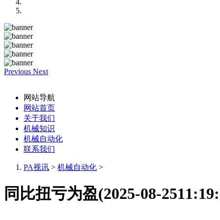
Previous
Next
网站导航
网站首页
关于我们
机械知识
机械自动化
联系我们
PA视讯
>
机械自动化
>
同比扭亏为盈(2025-08-2511: