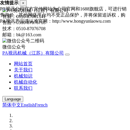
友情提示
×
PA视讯公司官方宣传网站为公司官网和1688旗舰店，可进行销
售询价，其他网络平台均不受正品保护，并将保留追诉权，购
售前：0510-87061341
PA视讯产品请认准官网：http://www.hongyunlaowu.com
售后：0510-87076718
技术：0510-87076708
邮箱：bk@163.com
微信公众号
PA视讯机械（江苏）有限公司
网站首页
关于我们
机械知识
机械自动化
联系我们
Language
简体中文
English
French