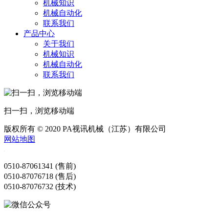
机械知识
机械自动化
联系我们
产品中心
关于我们
机械知识
机械自动化
联系我们
扫一扫，浏览移动端
版权所有 © 2020 PA视讯机械（江苏）有限公司
网站地图
0510-87061341 (售前)
0510-87076718 (售后)
0510-87076732 (技术)