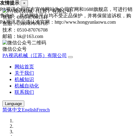
友情提示
×
PA视讯公司官方宣传网站为公司官网和1688旗舰店，可进行销
售询价，其他网络平台均不受正品保护，并将保留追诉权，购
售前：0510-87061341
PA视讯产品请认准官网：http://www.hongyunlaowu.com
售后：0510-87076718
技术：0510-87076708
邮箱：bk@163.com
微信公众号
PA视讯机械（江苏）有限公司
网站首页
关于我们
机械知识
机械自动化
联系我们
Language
简体中文
English
French