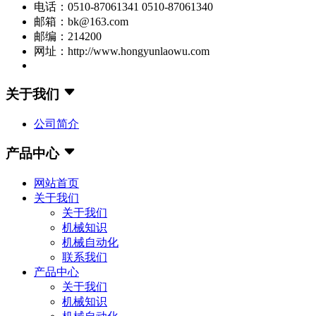
电话：0510-87061341 0510-87061340
邮箱：bk@163.com
邮编：214200
网址：http://www.hongyunlaowu.com
关于我们
公司简介
产品中心
网站首页
关于我们
关于我们
机械知识
机械自动化
联系我们
产品中心
关于我们
机械知识