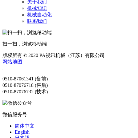
关于我们
机械知识
机械自动化
联系我们
扫一扫，浏览移动端
版权所有 © 2020 PA视讯机械（江苏）有限公司
网站地图
0510-87061341 (售前)
0510-87076718 (售后)
0510-87076732 (技术)
微信服务号
简体中文
English
日本語