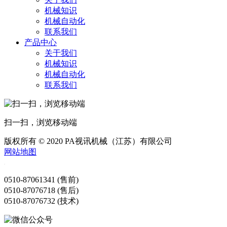
机械知识
机械自动化
联系我们
产品中心
关于我们
机械知识
机械自动化
联系我们
扫一扫，浏览移动端
版权所有 © 2020 PA视讯机械（江苏）有限公司
网站地图
0510-87061341 (售前)
0510-87076718 (售后)
0510-87076732 (技术)