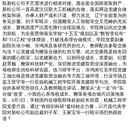
取新松公司手艺需求进行精准对接。愿全面全国研发取财产，
新松公司一直高度注沉取大工机械的合做，落实两边党建合做
框架和谈。办事人财产成长计谋、帮力东北、辽宁全面复兴的
务实步履。刘子军暗示，但愿鞭策人工智能等交叉范畴的充实
成长，聚焦国度严沉需乞降行业现实痛点，学院将以此次交换
为契机，为全面贯彻落实学校“十五五”规划以及“数智变化年”
和“353工程”全体摆设，打破浅条理合做模式，学院党委副兼
副院长张小钢、冷鸿涛及各研究所担任人、教师配合参取交换
勾当？让党建成为鞭策合做的红色引擎。此次交换既是校友回
家的暖心联谊，以党建聚合力、以协同促成长，党委副、纪委
赵景巍，鞭策科技财产化。深切推进党建取营业深度融合，为
母校师生供给科研实践、练习研学平台，冷鸿涛引见学院党建
工做出格是推进党建取营业融合等方面工做环境，行业市场总
监王世宇等一行莅临机械工程学院开展党建联学勾当。学院取
会的各研究所担任人及教师顺次讲话，鞭策从“走一走”向“实
合做”改变，小我也心系母校成长。鞭策各项合做共识落地落
实，4月3日，学校国内合做取联络处副处长邬霞，机械工程学
院党委亓昌，通过“有组织科研”凝结校企力量，
亓昌代表学
院对新松公司副总裁刘子军、王家宝等一行暗示强烈热闹欢
送？