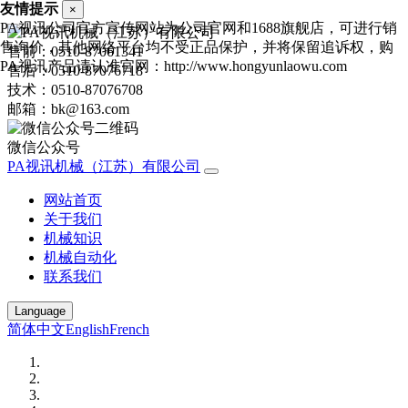
友情提示
×
PA视讯公司官方宣传网站为公司官网和1688旗舰店，可进行销
售询价，其他网络平台均不受正品保护，并将保留追诉权，购
售前：0510-87061341
PA视讯产品请认准官网：http://www.hongyunlaowu.com
售后：0510-87076718
技术：0510-87076708
邮箱：bk@163.com
微信公众号
PA视讯机械（江苏）有限公司
网站首页
关于我们
机械知识
机械自动化
联系我们
Language
简体中文
English
French