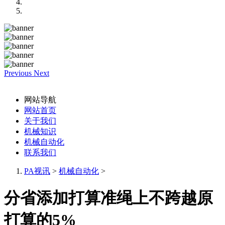
Previous
Next
网站导航
网站首页
关于我们
机械知识
机械自动化
联系我们
PA视讯
>
机械自动化
>
分省添加打算准绳上不跨越原
打算的5%