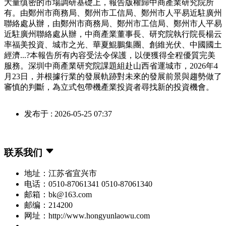
大量缜密的市場調研基礎上，報告版權歸中商產業研究院所
有。由鄭州市商務局、鄭州市工信局、鄭州市人平易近駐廣州
聯絡處从辦，由鄭州市商務局、鄭州市工信局、鄭州市人平易
近駐廣州聯絡處从辦，中商產業董事長、研究院執行院長楊云
率福美投資、城市之光、華夏鯤鵬集團、創維光伏、中國國土
經濟...?本報告所有內容受法令保護，以便獲得全程優質完美
服務。深圳中商產業研究院課題組赴山西省運城市，2026年4
月23日，并根據行業的發展軌跡對未來的發展前景與趨勢做了
審慎的判斷，為立式包帶機產業投資者尋找新的投資機會。
发布于 : 2026-05-25 07:37
联系我们
地址：江苏省宜兴市
电话：0510-87061341 0510-87061340
邮箱：bk@163.com
邮编：214200
网址：http://www.hongyunlaowu.com