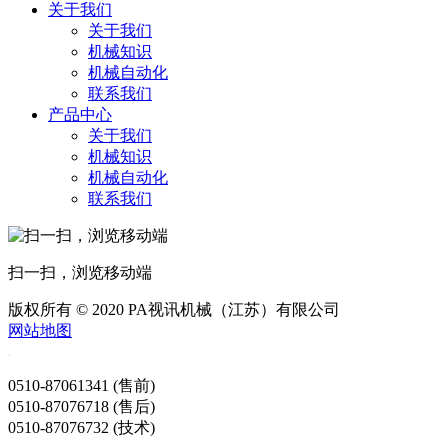
关于我们
关于我们
机械知识
机械自动化
联系我们
产品中心
关于我们
机械知识
机械自动化
联系我们
扫一扫，浏览移动端
版权所有 © 2020 PA视讯机械（江苏）有限公司
网站地图
0510-87061341 (售前)
0510-87076718 (售后)
0510-87076732 (技术)