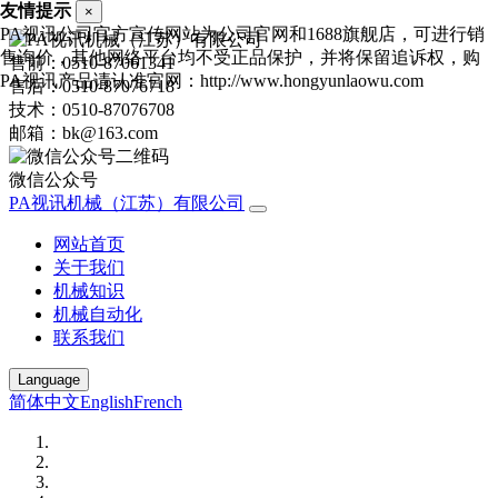
友情提示
×
PA视讯公司官方宣传网站为公司官网和1688旗舰店，可进行销
售询价，其他网络平台均不受正品保护，并将保留追诉权，购
售前：0510-87061341
PA视讯产品请认准官网：http://www.hongyunlaowu.com
售后：0510-87076718
技术：0510-87076708
邮箱：bk@163.com
微信公众号
PA视讯机械（江苏）有限公司
网站首页
关于我们
机械知识
机械自动化
联系我们
Language
简体中文
English
French