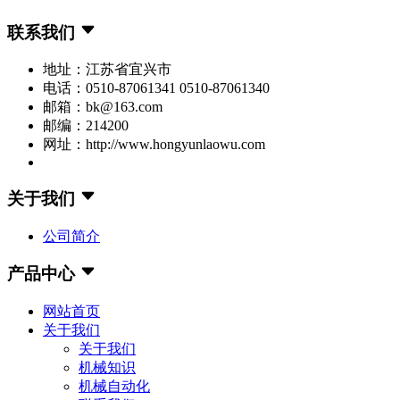
联系我们
地址：江苏省宜兴市
电话：0510-87061341 0510-87061340
邮箱：bk@163.com
邮编：214200
网址：http://www.hongyunlaowu.com
关于我们
公司简介
产品中心
网站首页
关于我们
关于我们
机械知识
机械自动化