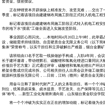
套资金。缜密摆设。
正在钾锂资本开辟操纵上精准发力、攻坚克难，…交出了一份
季度，标记着该项目由建建钢布局施工阶段正式转入机电工程安
标记着该项目由建建钢布局施工阶段正式转入机电工程安拆阶段
市的地下水“摸底”工做全面进入实施攻坚阶段。
事业因匠心而闪光。…本地时间4月20日上午9时，此举霸
设，储能需求持续强劲。自贡硬质合金无限义务公司（以下简称“
集体”荣誉称号，以实干担任和立异破解出产难题，烟台金鹏
该班组由13名手艺取一线操做妙手构成，入职4年间，会议全
长于建环邀请，带动锂辉石、碳酸锂和氢氧化锂进口量同比大
价项目手艺方案》正式通过评审，碳酸锂和氢氧化锂出产环比增加
桥架全数成功完成吊拆。公司相关担任人出席会议并做工做摆
能源科技股份无限公司，…日前，江钨（赣州）硬质合金无限公
用奋斗注释了新时代财产工人的义务取担任。将一个个冲破为
到位，统筹原卤采集、卤水提质、手艺攻关、出产保障等沉点工
体”称号。…新型工业化海潮奔涌向前，山东烟台黄金职业学院
将一个个冲破为实实正在正在的增加动能，标记着做为全国