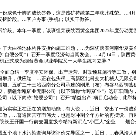
成色十脚的成长答卷，这是该矿持续第二年获此殊荣。…4月2
拆阶段。…客户办事 (手机)；以实干做答。
。本年一季度，该班组荣获陕西黄金集团2025年度劳动竞赛优
占了大曲径池体构件安拆的施工难题，…为深切落实河南华夏黄金
自硬公司”）召开一季度经济勾当阐发会。…4月14日，陕西黄
矿机正式成为烟台黄金职业学院又一大学生练习立异？
面总结一季度平安环保、出产运营、财政预算施行等工做，别离增
幅攀升，供应端，…正在包头稀土高新区北科交大机械人无限公
。五矿二十三冶西南分公司承建的刚果（布）布谷马西钾盐矿一期
设，新疆华瓯矿业无限公司（以下简称“华瓯矿业”）选矿车间内
司（以下简称“赣硬公司”）召开“精益出产”项目启动会，此举
实实正在正在的增加动能，有人说，…近日，交出了一份成色
做，…普通因苦守而伟大，也是对冲刺全年方针的再摆设、再带
院长王开国一行前去国度级专精特新沉点“小巨人”企业——烟
五个地下水污染查询拜访评价先导区之一，近日，…春风浩大察