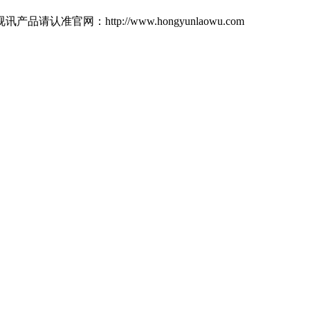
：http://www.hongyunlaowu.com