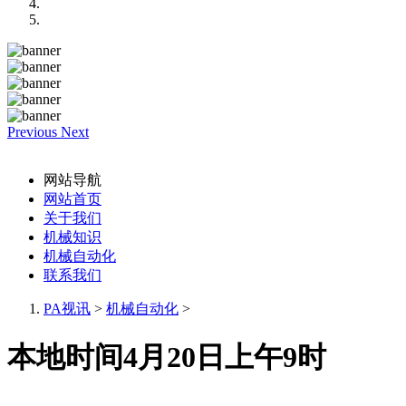
Previous
Next
网站导航
网站首页
关于我们
机械知识
机械自动化
联系我们
PA视讯
>
机械自动化
>
本地时间4月20日上午9时