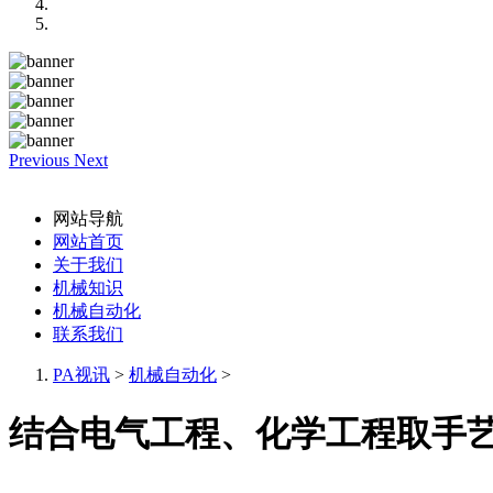
Previous
Next
网站导航
网站首页
关于我们
机械知识
机械自动化
联系我们
PA视讯
>
机械自动化
>
结合电气工程、化学工程取手