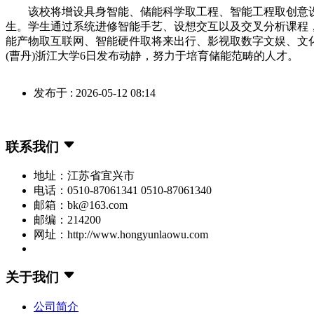
该校将增设具身智能、储能科学取工程、智能工程取创意设想
生。学生通过系统进修智能手艺、设想交互以及交叉分析课程
能产物取互联网、智能硬件取将来出行、影视取数字文娱、文
(曹丹)浙江大学6日发布动静，努力于培育储能范畴的人才。
发布于 : 2026-05-12 08:14
联系我们
地址：江苏省宜兴市
电话：0510-87061341 0510-87061340
邮箱：bk@163.com
邮编：214200
网址：http://www.hongyunlaowu.com
关于我们
公司简介