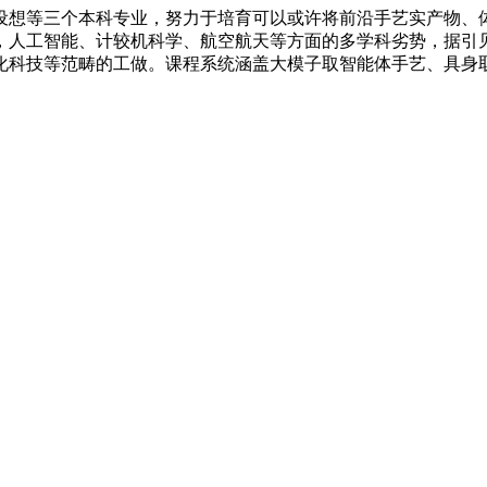
等三个本科专业，努力于培育可以或许将前沿手艺实产物、体验
，人工智能、计较机科学、航空航天等方面的多学科劣势，据引
化科技等范畴的工做。课程系统涵盖大模子取智能体手艺、具身取