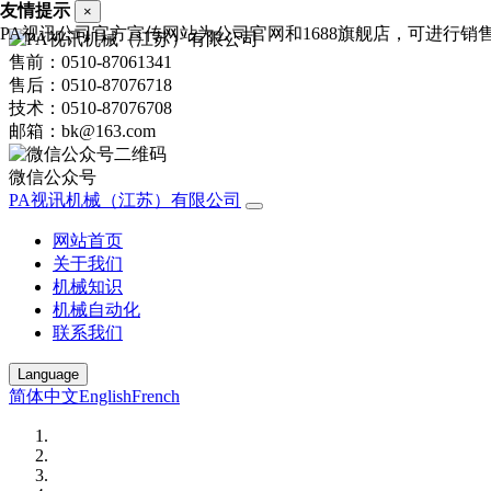
友情提示
×
PA视讯公司官方宣传网站为公司官网和1688旗舰店，可进行销售询价，
售前：0510-87061341
售后：0510-87076718
技术：0510-87076708
邮箱：bk@163.com
微信公众号
PA视讯机械（江苏）有限公司
网站首页
关于我们
机械知识
机械自动化
联系我们
Language
简体中文
English
French