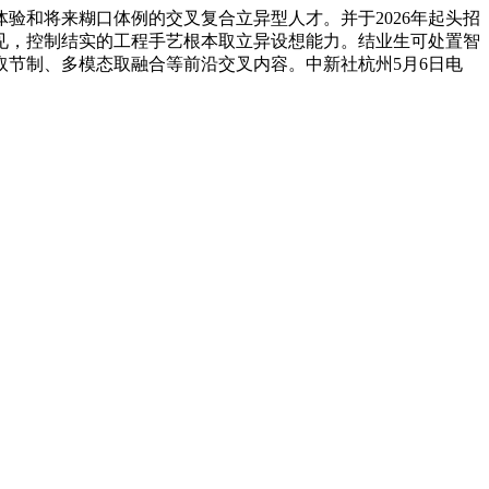
和将来糊口体例的交叉复合立异型人才。并于2026年起头招
见，控制结实的工程手艺根本取立异设想能力。结业生可处置智
节制、多模态取融合等前沿交叉内容。中新社杭州5月6日电