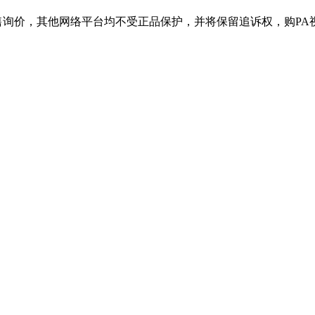
其他网络平台均不受正品保护，并将保留追诉权，购PA视讯产品请认准官网