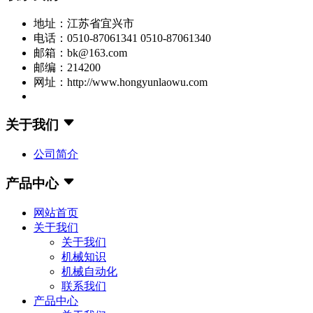
地址：江苏省宜兴市
电话：0510-87061341 0510-87061340
邮箱：bk@163.com
邮编：214200
网址：http://www.hongyunlaowu.com
关于我们
公司简介
产品中心
网站首页
关于我们
关于我们
机械知识
机械自动化
联系我们
产品中心