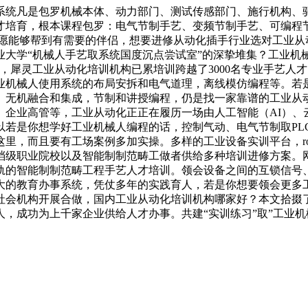
统凡是包罗机械本体、动力部门、测试传感部门、施行机构、驱
才培育，根本课程包罗：电气节制手艺、变频节制手艺、可编程节
但愿能够帮到有需要的伴侣，想要进修从动化插手行业选对工业从
业大学“机械人手艺取系统国度沉点尝试室”的深挚堆集？工业机
，犀灵工业从动化培训机构已累培训跨越了3000名专业手艺人
业机械人使用系统的布局安拆和电气道理，离线模仿编程等。若
无机融合和集成，节制和讲授编程，仍是找一家靠谱的工业从动化
、企业高管等，工业从动化正正在履历一场由人工智能（AI）、
以若是你想学好工业机械人编程的话，控制气动、电气节制取PL
，而且要有工场案例多加实操。多样的工业设备实训平台，robo
档级职业院校以及智能制制范畴工做者供给多种培训进修方案。
轨的智能制制范畴工程手艺人才培训。领会设备之间的互锁信号
大的教育办事系统，凭仗多年的实践育人，若是你想要领会更多
社会机构开展合做，国内工业从动化培训机构哪家好？本文拾掇
，成功为上千家企业供给人才办事。共建“实训练习”取”工业机