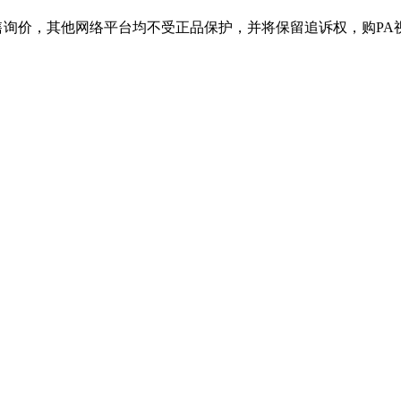
其他网络平台均不受正品保护，并将保留追诉权，购PA视讯产品请认准官网