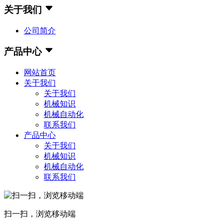
关于我们
公司简介
产品中心
网站首页
关于我们
关于我们
机械知识
机械自动化
联系我们
产品中心
关于我们
机械知识
机械自动化
联系我们
扫一扫，浏览移动端