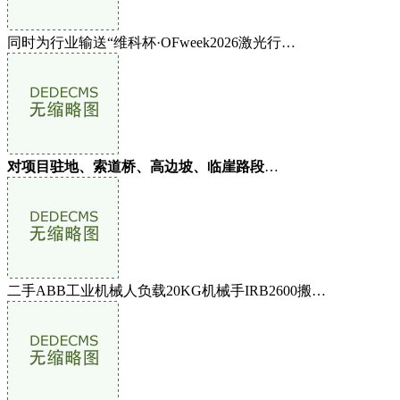
同时为行业输送“维科杯·OFweek2026激光行…
对项目驻地、索道桥、高边坡、临崖路段
…
二手ABB工业机械人负载20KG机械手IRB2600搬…