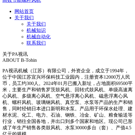
高效节能螺杆风机
网站首页
关于我们
关于我们
机械知识
机械自动化
联系我们
关于PA视讯
ABOUT B-Tohin
PA视讯机械（江苏）有限公司，外资企业，成立于1994年，
位于中国江苏宜兴环保科技工业园内，注册资本12000万人民
币，员工约300人。2024年01月已搬入新址，占地面积69500平
米，主要生产和销售罗茨鼓风机、回转式鼓风机、单级高速离
心风机、多级离心风机、空气悬浮离心风机、磁悬浮离心风
机、螺杆风机、玻璃钢风机、真空泵、水泵等产品的生产和销
售，同时经销日本进口新明和水泵。产品用于环保水处理、建
材水泥、化工、电力、石油、钢铁、冶金、矿山、粮食输送等
行业，销往全国各地，并出口到多个国家和地区。现公司已形
成了年生产销售各类鼓风机、水泵30000多台（套）、产值4.5
亿元的规模…