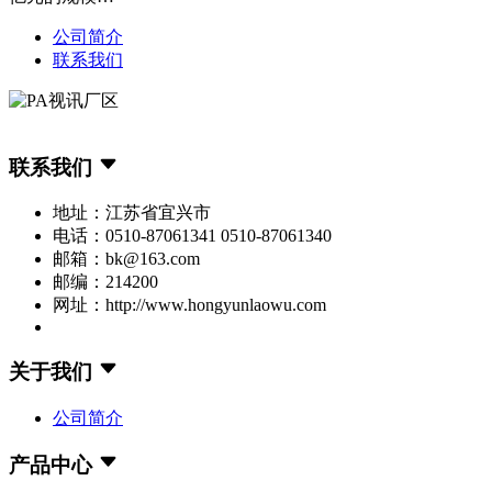
公司简介
联系我们
联系我们
地址：江苏省宜兴市
电话：0510-87061341 0510-87061340
邮箱：bk@163.com
邮编：214200
网址：http://www.hongyunlaowu.com
关于我们
公司简介
产品中心