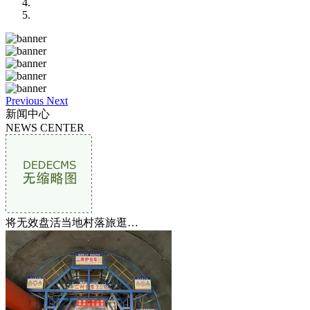
Previous
Next
新闻中心
NEWS CENTER
将无效盘活当地村落旅逛…