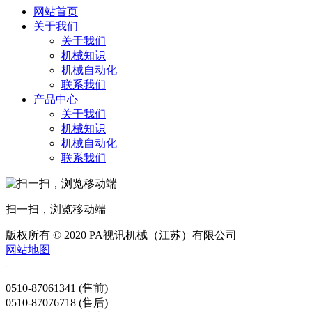
网站首页
关于我们
关于我们
机械知识
机械自动化
联系我们
产品中心
关于我们
机械知识
机械自动化
联系我们
扫一扫，浏览移动端
版权所有 © 2020 PA视讯机械（江苏）有限公司
网站地图
0510-87061341 (售前)
0510-87076718 (售后)