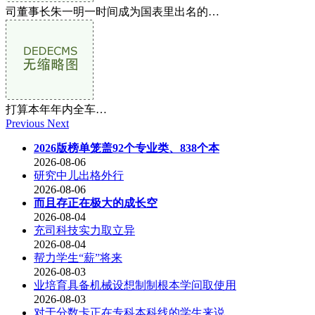
司董事长朱一明一时间成为国表里出名的…
打算本年年内全车…
Previous
Next
2026版榜单笼盖92个专业类、838个本
2026-08-06
研究中儿出格外行
2026-08-06
而且存正在极大的成长空
2026-08-04
充司科技实力取立异
2026-08-04
帮力学生“薪”将来
2026-08-03
业培育具备机械设想制制根本学问取使用
2026-08-03
对于分数卡正在专科本科线的学生来说