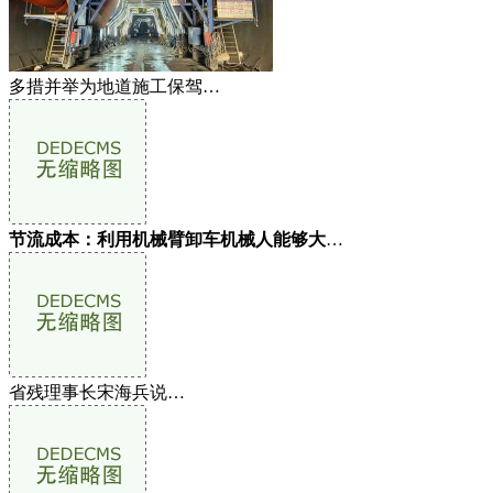
多措并举为地道施工保驾…
节流成本：利用机械臂卸车机械人能够大
…
省残理事长宋海兵说…